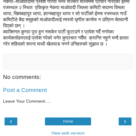
नेकपा–माओवादीमा प्रबेश गरियो भनेर सञ्चार माध्यममा प्रचार गरिएकी ईस्मा
रजस्थल २ स्थित एकिकृत नेकपा माओवादी जिल्ला कमिटी सदस्य विमला
थापा, खिमबहादुर थापा, ज्ञानबहादुर थापा र सो पार्टीको ईस्मा रजस्थल गाउँ
कमिटीले बैद्य समुहको माओवादीलाई त्यस्तो घृणीत कार्यमा न उत्रिन चेतवानी
दिएको छन् ।
ब्याक्तिगत कुण्ठा पुरा हुन नसकेर पार्टी फुटाउने र प्रवेश गर्दै नगरेका
कार्यकर्ताहरुलाई प्रवेश गरेको भनेर कुप्रचार गर्दैमा क्रान्ति नहुने भन्दै हल्ला
गरेर शहिदको सपना माथी खेलवाड नगर्न उनिहरुको सुझाव छ ।
No comments:
Post a Comment
Leave Your Comment.....
‹
›
Home
View web version