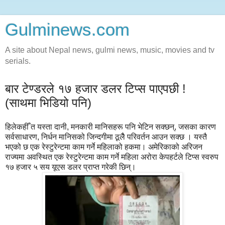
Gulminews.com
A site about Nepal news, gulmi news, music, movies and tv
serials.
बार टेण्डरले १७ हजार डलर टिप्स पाएपछी !
(साथमा भिडियो पनि)
हिलेकहीँ त यस्ता दानी, मनकारी मानिसहरू पनि भेटिन सक्छन्, जसका कारण
सर्वसाधारण, निर्धन मानिसको जिन्दगीमा ठूलैै परिवर्तन आउन सक्छ । यस्तै
भएको छ एक रेस्टुरेन्टमा काम गर्ने महिलाको हकमा। अमेरिकाको अरिजन
राज्यमा अवस्थित एक रेस्टुरेन्टमा काम गर्ने महिला अरोरा केपहर्टले टिप्स स्वरुप
१७ हजार ५ सय यूएस डलर प्राप्त गरेकी छिन्।