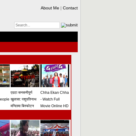
About Me
|
Contact
एउटा सनसनीपुर्ण
Chha Ekan Chha
people
खुलासा: पशुपतिनाथ
- Watch Full
मन्दिरमा बिस्फोटन
Movie Online HD
गराउने योजना
(भिडियो)