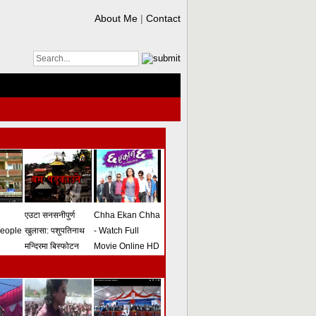
About Me
|
Contact
एउटा सनसनीपुर्ण
Chha Ekan Chha
people
खुलासा: पशुपतिनाथ
- Watch Full
मन्दिरमा बिस्फोटन
Movie Online HD
गराउने योजना
(भिडियो)