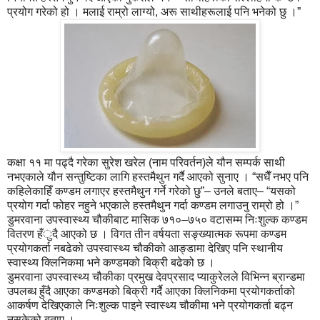
प्रयोग गरेको हो । मलाई राम्रो लाग्यो, अरू साथीहरूलाई पनि भनेको छु ।”
कक्षा ११ मा पढ्दै गरेका सुरेश खरेल (नाम परिवर्तन)ले यौन सम्पर्क साथी
नभएकाले यौन सन्तुष्टिका लागि हस्तमैथुन गर्दै आएको सुनाए । “सधैँ नभए पनि
कहिलेकाहिँ कण्डम लगाएर हस्तमैथुन गर्ने गरेको छु”– उनले बताए– “यसको
प्रयोग गर्दा फोहर नहुने भएकाले हस्तमैथुन गर्दा कण्डम लगाउनु राम्रो हो ।”
डुमरवाना उपस्वास्थ्य चौकीबाट मासिक ७१०–७५० वटासम्म निःशुल्क कण्डम
वितरण हँुदै आएको छ । विगत तीन वर्षयता सङ्ख्यात्मक रूपमा कण्डम
प्रयोगकर्ता नबढेको उपस्वास्थ्य चौकीको आङ्डामा देखिए पनि स्थानीय
स्वास्थ्य क्लिनिकमा भने कण्डमको बिक्री बढेको छ ।
डुमरवाना उपस्वास्थ्य चौकीका प्रमुख देवप्रसाद प्याकुरेलले विभिन्न ब्रान्डमा
उपलब्ध हुँदै आएका कण्डमको बिक्री गर्दै आएका क्लिनिकमा प्रयोगकर्ताको
आकर्षण देखिएकाले निःशुल्क पाइने स्वास्थ्य चौकीमा भने प्रयोगकर्ता बढ्न
नसकेको बताए ।