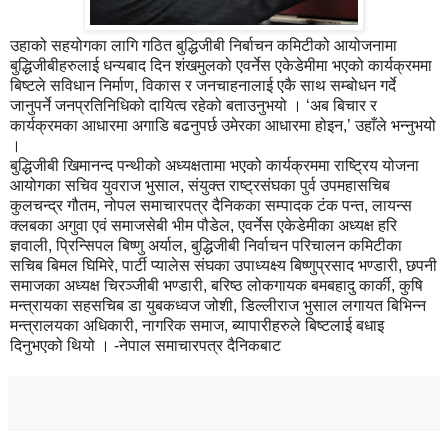
उहाको सहयोगका लागि गठित बुद्धिजीबी निर्बाचन कमिटीको आयोजनामा
बुद्धिजीबीहरुलाई धन्यबाद दिन शंखमुलको एवर्नेस एकेडेमीमा भएको कार्यक्रममा
बिष्टले सविधान निर्माण, विकास र जनचाहनालाई एकै साथ सम्बोधन गर्दे
जानुपर्ने जनप्रतिनिधिको दायित्व रहेको बताउनुभयो । ‘अब बिचार र
कार्यक्रमका आधारमा अगाडि बढनुपर्छ उमेरका आधारमा होइन,’ उहाँले भन्नुभयो
।
बुद्धिजीबी खिमानन्द पन्थीको अध्यक्षतामा भएको कार्यक्रममा राष्ट्रिय योजना
आयोगका सचिव युवराज भुसाल, संयुक्त राष्ट्रसंघका पुर्व उपमहासचिब
कुलचन्द्र गौतम, नोपल समाचारपत्र दैनिकका सम्पादक टंक पन्त, लायन्स
क्लबका अगुवा एवं समाजसेबी भीम पौडेल, एवर्नेस एकेडेमीका अध्यक्ष हरि
ज्ञवाली, प्रिन्सिपल बिष्णु अर्याल, बुद्धिजीबी निर्वाचन परिचालन कमिटीका
सचिब बिमल घिमिरे, पार्टी प्यालेस संघका उपाध्यक्ष्य बिष्णुप्रसाद भण्डारी, छपनी
समाजका अध्यक्ष चिरञ्जीबी भण्डारी, बरिष्ठ लोकगायक बमबहादु कार्की, कुषि
मन्त्रायका सहसचिब डा युबकध्वज जोशी, डिल्लीराज भुसाल लगायत बिभिन्न
मन्त्रालयका अधिकारी, नागरिक समाज, ब्यापारीहरुले बिष्टलाई बधाइ
दिनुभएको थियो । -नेपाल समाचारपत्र दैनिकबाट