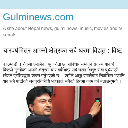
Gulminews.com
A site about Nepal news, gulmi news, music, movies and tv
serials.
चारवर्षभित्र आफ्नो क्षेत्रका सबै घरमा विद्युत : विष्ट
काठमाडौ । नेकपा एमालेका युवा नेता एवं सविधानसभाका सदस्य गोकर्ण
बिष्टले गुल्मीको आफ्नो क्षेत्रमा चार वर्षभित्र सबै घरमा विद्युत सेवा पु¥याएरै
छोडने प्रतिबद्धता ब्यक्त गर्नुभएको छ । उहाँले आफु एमालेबाट निर्वाचित भएपनि
अब सबै पार्टीको जनप्रतिनिधि भएकाले सबैको हितमा काम गर्ने बताउनुभयो ।