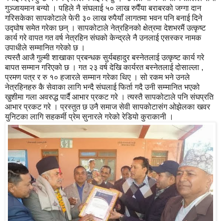
गुञ्जायमान बन्यो । पहिले नै संघलाई ५० लाख रुपैँया बराबरको जग्गा दान
गरिसकेका सापकोटाले फेरी ३० लाख रुपैयाँ लागतमा भवन पनि बनाई दिने
उद्घोष समेत गरेका छन् । सापकोटाले नेत्रहिनको क्षेत्रमा देशभरमैं उत्कृष्ट
कार्य गरे वापत गत वर्ष नेत्रहिन संघको केन्द्रले नै उनलाई एसस्कर नामक
उपाधीले सम्मानित गरेको छ ।
त्यस्तै आजै गुल्मी शाखाका प्रबन्धक सुर्यबहादुर बस्नेतलाई उत्कृष्ट कार्य गरे
बापत सम्मान गरिएको छ । गत २३ वर्ष देखि कार्यरत बस्नेतलाई दोसाल्ला ,
प्रमण पत्र र रु १० हजारले सम्मान गरेका थिए । सो रकम भने उनले
नेत्रहिनहरु कै सेवाका लागि भन्दै संघलाई फिर्ता गदै उनी सम्मानित भएको
खुशीमा गला अवरुद्ध पार्दै आभार प्रकट गरे । त्यस्तै सापकोटाले पनि संघप्रति
आभार प्रकट गरे । प्रस्तुत छ उनै समाज सेवी सापकोटासंग ओझेलका खवर
युनिटका लागि सहकर्मी प्रेम सुनारले गरेको रेडियो कुराकानी ।