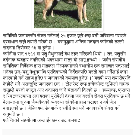
समितिले जनावरसँग सेक्स गर्नेलाई २५ हजार यूरोभन्दा बढी जरिवाना गराउने
प्रवाधान राख्ने तयारी गरेको छ । यसमुद्धामा अन्तिम मतदान जर्मनको तल्लो
सदनमा डिसेम्बर १४ मा हुनेछ ।
जर्मनीमा सन् १९६९ मा पशु मैथुनलाई बैध ठहर गरिएको थियो । तर, पशुसँग
दर्दनाक व्यवहार नगरिएको अवस्थामा मात्र यो लागू हन्थ्यो । जर्मन संसदीय
समितिका निर्देशक हास माइकल गोल्डकमानले स्थानीय एक समाचार पत्रलाई
भनेका छन्-’पशु मैथुनमाथि प्रतिवन्धको निर्देशनपछि यस्तो काम गर्नेलाई कडा
कारवाही गर्न सहज हुनेछ र जनावरको कल्याण हुनेछ ।’ यद्यपी यस तयारीप्रति
केहीले भने असन्तुष्टि जनाएका छन् । टोलरेष्ट एण्ड इन्गेजमेन्ट जूफिलो नामक
समूहले यस्तो कानून आए अदालत जाने चेतावनी दिएको छ । हल्याण्ड, फ्रान्स
र स्विटजरल्याण्ड लगायतका युरोपेली देशमा जनावरसँग सेक्स प्रतिवन्ध छ भने
बेलायतमा सुरुमा जैन्मकैदको व्यवस्था रहेकोमा हाल घटाएर २ वर्ष जेल
बनाइएको छ । बेल्जियम, डेनमार्क र स्वीडेनमा भने जनावरसँग सेक्स गर्न
अनुमति छ ।
एजेन्सिको सहयोगमा अन्लाईनखबर डट कमबाट