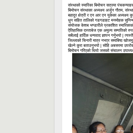
संस्थाको स्मारिका बिमोचन सत्रमा पंचकन्याहरु
बिमोचन संस्थाका अध्यक्ष्य अर्जुन गौतम, संस
बहादुर क्षेत्री र एन आर एन युकेका अध्यक्ष्य
धुन सहित तालिको गडगडाहट मनमोहक सुनिन्थ्यो 
संयोजक केशब भण्डारीले प्रकाशित स्मारिकाको 
ऐतिहासिक दस्ताबेज एक अमुल्य सम्पतिको रुपमा र
सबैलाई हार्दिक धन्यवाद ज्ञापन गर्नुभयो | त्यस
जिल्लाको चिनारी मात्र नभएर समाबिष्ठ खोजमु
खेल्ने कुरा बताउनुभयो | सोहि अबसरमा उपरोक
बिमोचन गरिएको थियो जसको संचालन उपाध्यक्ष्य