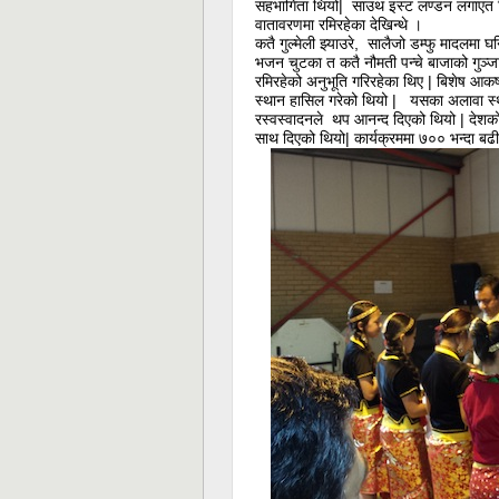
सहभागिता थियो| साउथ इस्ट लण्डन लगाएत वि
वातावरणमा रमिरहेका देखिन्थे ।
कतै गुल्मेली झ्याउरे, सालैजो डम्फु मादलमा 
भजन चुटका त कतै नौमती पन्चे बाजाको गुञ्जाय
रमिरहेको अनुभूति गरिरहेका थिए | बिशेष आकर
स्थान हासिल गरेको थियो | यसका अलावा स्थ
रस्वस्वादनले थप आनन्द दिएको थियो | देशको क
साथ दिएको थियो| कार्यक्रममा ७०० भन्दा बढी