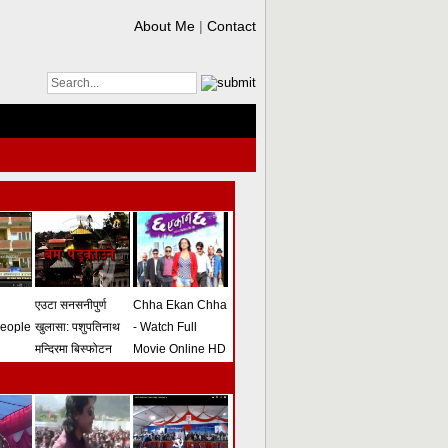
About Me
|
Contact
एउटा सनसनीपुर्ण
Chha Ekan Chha
people
खुलासा: पशुपतिनाथ
- Watch Full
मन्दिरमा बिस्फोटन
Movie Online HD
गराउने योजना
(भिडियो)