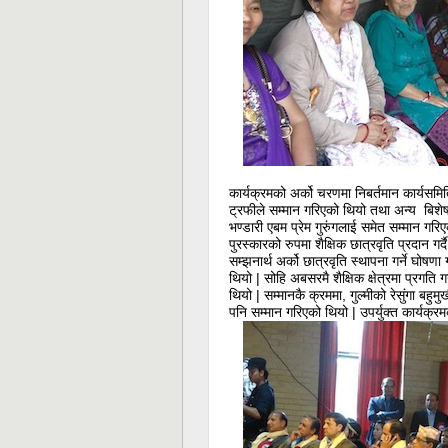
कार्यक्रमको अर्को चरणमा निबर्तमान कार्यस
ट्रफीले सम्मान गरिएको थियो तथा अन्य बिशेष
भण्डारी एबम प्रेम गुरुंगलाई समेत सम्मान गरि
पुरस्कारको रुपमा शैक्षिक छात्रवृति प्रदान 
सम्झनार्थ अर्को छात्रवृति स्थापना गर्ने घोष
थियो | सोहि अबसरमै शैक्षिक क्षेत्रमा प्रगत
थियो | सम्मानकै क्रममा, गुल्मीको रेसुंगा बहु
पनि सम्मान गरिएको थियो | उपर्युक्त कार्यक