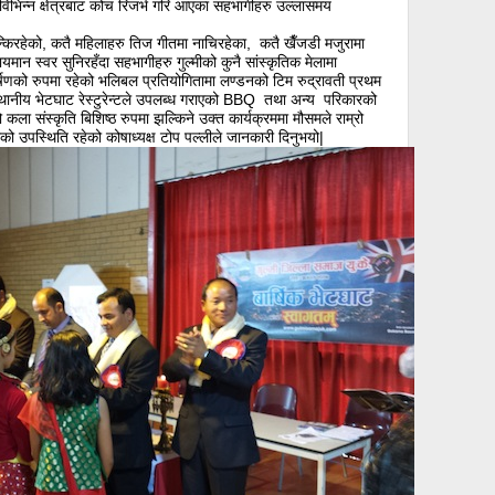
भिन्न क्षेत्रबाट कोच रिजर्भ गरि आएका सहभागीहरु उल्लासमय
घन्किरहेको, कतै महिलाहरु तिज गीतमा नाचिरहेका, कतै खैँजडी मजुरामा
मान स्वर सुनिरहँदा सहभागीहरु गुल्मीको कुनै सांस्कृतिक मेलामा
्षणको रुपमा रहेको भलिबल प्रतियोगितामा लण्डनको टिम रुद्रावती प्रथम
ानीय भेटघाट रेस्टुरेन्टले उपलब्ध गराएको BBQ तथा अन्य परिकारको
ला संस्कृति बिशिष्ठ रुपमा झल्किने उक्त कार्यक्रममा मौसमले राम्रो
को उपस्थिति रहेको कोषाध्यक्ष टोप पल्लीले जानकारी दिनुभयो|