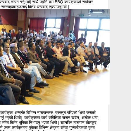
्यवाद ज्ञापन गर्नुभयो| साथै उहाँले यस BBQ कार्यक्रमको संयोजन
ा सल्लाहकारहरुलाई बिशेष धन्यवाद टक्र्याउनुभयो |
कार्यक्रम अन्तर्गत विभिन्न नाचगानहरु प्रस्तुत गरिएको थियो जसको
गर्नु भएको थियो| कार्यक्रममा कार्य समितिका राजन खरेल, अशोक थापा,
नले समेत बिशेष भूमिका निभाउनु भएको थियो | खानपिन नाचगान खेलकुद
उक्त कार्यक्रममा युकेका विभिन्न क्षेत्रमा रहेका गुल्मेलीहरुको बृहत