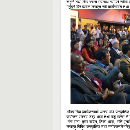
खट्ने तथा लेख रचना उपलब्ध गराउने सबैमा धन
गर्नुहुने बिर बलाल लगाएत सबै कार्यसमति तथ
औपचारिक कार्यक्रमको अन्त्य पछि संस्कृतिक 
संयोजन सदस्य रुद्र थापा तथा मंजु खरेल ले 
गंगा राना, कृष्ण खरेल, टिका थापा, मति पु
लगाएत बिबिध संस्कृतिक तथा मनोरंजनलेभरिपुर्ण 