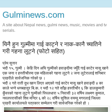
Gulminews.com
A site about Nepal news, gulmi news, music, movies and tv
serials.
यिनै हुन गुल्मीमा गाई काट्ने र नाक-कानै च्यातिने
गरी गहना लुट्ने (फोटो सहित)
प्रेम सुनार
भदौ १५, गुल्मी । केहि दिन अघि गुल्मीको हवाङ्दीमा ज्युँदै गाई काटेर मासु खाने
एक जना र हस्तीचौरमा एक महिलाको गहना लुट्ने २ जना लुटेरालाई शनिबार
प्रहरीले सार्वजनिक गरेको छ ।
भदौ २ गते राती दुध खान लिएर आएको गाई काटेर मासु खाने हवाङ्दी ४ का
काले भन्ने धनबहादुर बि.क. र भदौ १२ गते साँझ हस्तीचौर ६ कि डालकुमारी
कुँवरको गहना लुट्ने गुल्मीको पिपलधारा ५ निवासी ३२ वर्षिय लक्ष्मण कुमाल,
नवलपरासीको शिव मन्दिर ६ को २८ वर्षिय सुशिल वयम्वु मगरलाई जिल्ला
प्रहरी कार्यालयले पत्रकार सम्मेलन गरी सार्वजनिक गरेको हो ।