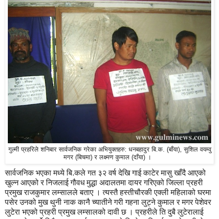
गुल्मी प्रहरिले शनिबार सार्वजनिक गरेका अभियुक्तहरु: धनबहादुर बि.क. (बाँया), सुशिल वयम्वु
मगर (बिचमा) र लक्ष्मण कुमाल (दाँया) ।
सार्वजनिक भएका मध्ये बि.कले गत ३२ वर्ष देखि गाई काटेर मासु खाँदै आएको
खुल्न आएको र निजलाई गौवध मुद्धा अदालतमा दायर गरिएको जिल्ला प्रहरी
प्रमुख राजकुमार लम्सालले बताए । त्यस्तै हस्तीचौरकी एक्ली महिलाको घरमा
पसेर उनको मुख थुनी नाक कानै च्यातीने गरी गहना लुट्ने कुमाल र मगर पेशेवर
लुटेरा भएको प्रहरी प्रमुख लम्सालको दावी छ । प्रहरीले ति दुबै लुटेरालाई