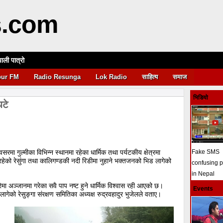
s.com
पाली पात्रो
आवश्यकता
pur FM
Radio Resunga
Lok Radio
साहित्य
समाज
भिडियो
घटे
मा गुल्मीका विभिन्न स्थानमा रहेका धार्मिक तथा पर्यटकीय क्षेत्रमा
Fake SMS
हेको रेसुंगा तथा कालिगण्डकी नदी रिडीमा नुहाने भक्तजनको भिड लागेको
confusing 
in Nepal
गरेमा अञ्जानमा गरेका सवै पाप नष्ट हुने धार्मिक विश्वास रही आएको छ।
Events
चो लागेको रेसुङ्गा संरक्षण समितिका अध्यक्ष रुद्रवहादुर भुजेलले वताए।