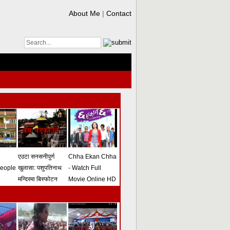
About Me
|
Contact
एउटा सनसनीपुर्ण
Chha Ekan Chha
people
खुलासा: पशुपतिनाथ
- Watch Full
मन्दिरमा बिस्फोटन
Movie Online HD
गराउने योजना
(भिडियो)