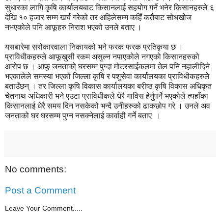
सुधारका लागि कृषि कार्यालयबाट किसानलाई सहयोग गर्ने भनेर किसानहरुले ६
देखि १० हजार सम्म खर्च गरेको तर अहिलेसम्म कहिँ कतैबाट सोधखोज
नभएकोले पनि आफूहरु निराश भएको उनले बताए ।
यसबारेमा सरोकारवाला निकायको भने फरक फरक प्रतिकृया छ ।
प्राविधीकहरुले आफूखुसी रकम असुल्न नपाएकोले नगएको किसानहरुको
आरोप छ । आफू जनताको् घरसम्म पुग्दा मोटरसाईकलमा तेल पनि नहालीदिने
भएकालेले समस्या भएको जिल्ला कृषि र पशुसेवा कार्यालयका प्राविधीकहरुले
बताउँछन् । तर जिल्ला कृषि विकास कार्यालयका बरीष्ठ कृषि विकास अधिकृत
चेतनाथ अधिकारी भने एउटा प्राविधीकले धेरै गाविस हेर्नुपर्ने भएकोले त्यहाँका
किसानलाई धेरै समय दिन नसकेको भन्दै उनीहरुको ढाकछोप गरे । उनले अव
जनताको घर घरसम्म पुग्न नसक्नेलाई कार्वाही गर्ने बताए ।
No comments:
Post a Comment
Leave Your Comment.....