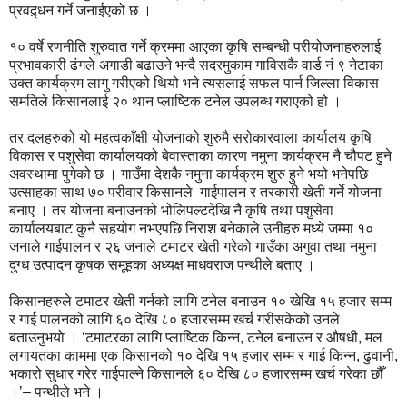
प्रवद्र्धन गर्ने जनाईएको छ ।
१० वर्षे रणनीति शुरुवात गर्ने क्रममा आएका कृषि सम्बन्धी परीयोजनाहरुलाई
प्रभावकारी ढंगले अगाडी बढाउने भन्दै सदरमुकाम गाविसकै वार्ड नं ९ नेटाका
उक्त कार्यक्रम लागु गरीएको थियो भने त्यसलाई सफल पार्न जिल्ला विकास
समतिले किसानलाई २० थान प्लाष्टिक टनेल उपलब्ध गराएको हो ।
तर दलहरुको यो महत्वकाँक्षी योजनाको शुरुमै सरोकारवाला कार्यालय कृषि
विकास र पशुसेवा कार्यालयको बेवास्ताका कारण नमुना कार्यक्रम नै चौपट हुने
अवस्थामा पुगेको छ । गाउँमा देशकै नमुना कार्यक्रम शुरु हुने भयो भनेपछि
उत्साहका साथ ७० परीवार किसानले गाईपालन र तरकारी खेती गर्ने योजना
बनाए । तर योजना बनाउनको भोलिपल्टदेखि नै कृषि तथा पशुसेवा
कार्यालयबाट कुनै सहयोग नभएपछि निराश बनेकाले उनीहरु मध्ये जम्मा १०
जनाले गाईपालन र २६ जनाले टमाटर खेती गरेको गाउँका अगुवा तथा नमुना
दुग्ध उत्पादन कृषक समूहका अध्यक्ष माधवराज पन्थीले बताए ।
किसानहरुले टमाटर खेती गर्नको लागि टनेल बनाउन १० खेखि १५ हजार सम्म
र गाई पालनको लागि ६० देखि ८० हजारसम्म खर्च गरीसकेको उनले
बताउनुभयो । ‘टमाटरका लागि प्लाष्टिक किन्न, टनेल बनाउन र औषधी, मल
लगायतका काममा एक किसानको १० देखि १५ हजार सम्म र गाई किन्न, ढुवानी,
भकारो सुधार गरेर गाईपाल्ने किसानले ६० देखि ८० हजारसम्म खर्च गरेका छौँ
।’– पन्थीले भने ।